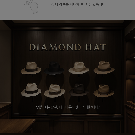
상세 정보를 확대해 보실 수 있습니다.