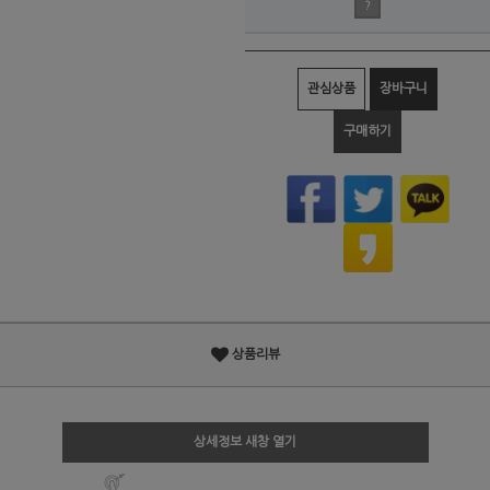
?
관심상품
장바구니
구매하기
상품리뷰
상세정보 새창 열기