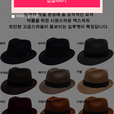
하루동안 열지 않기