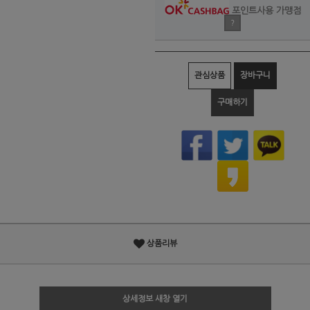
포인트사용 가맹점
?
관심상품
장바구니
구매하기
상품리뷰
상세정보 새창 열기