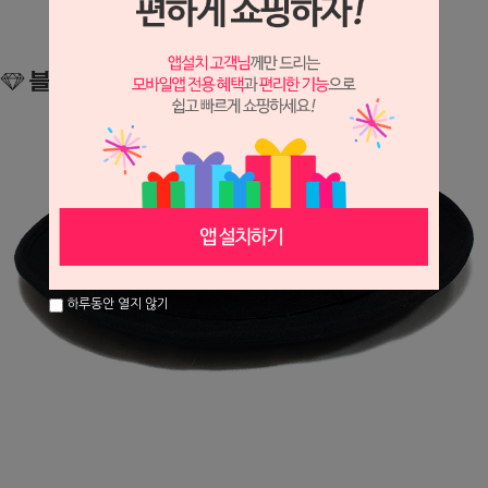
하루동안 열지 않기