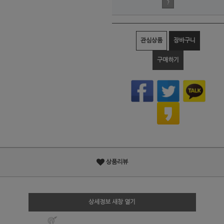
?
관심상품
장바구니
구매하기
상품리뷰
상세정보 새창 열기