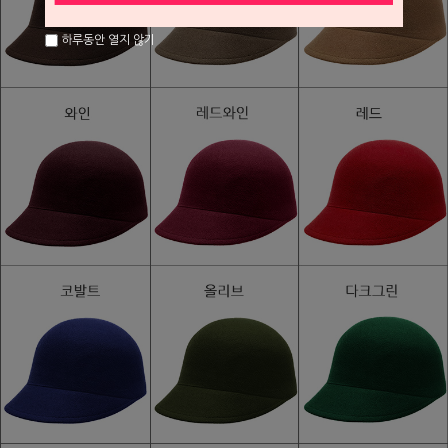
하루동안 열지 않기