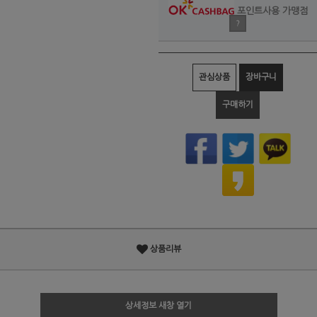
포인트사용 가맹점
?
관심상품
장바구니
구매하기
상품리뷰
상세정보 새창 열기