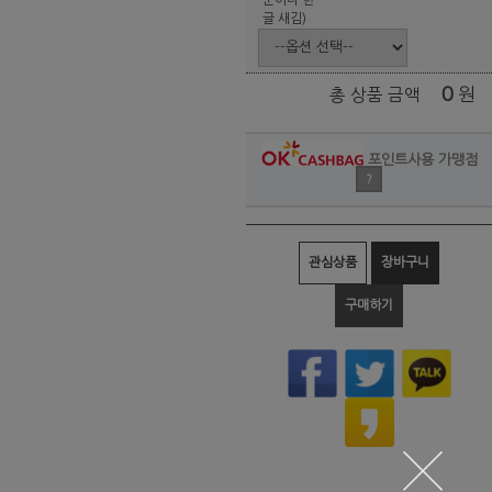
글 새김)
0
원
총 상품 금액
포인트사용 가맹점
?
관심상품
장바구니
구매하기