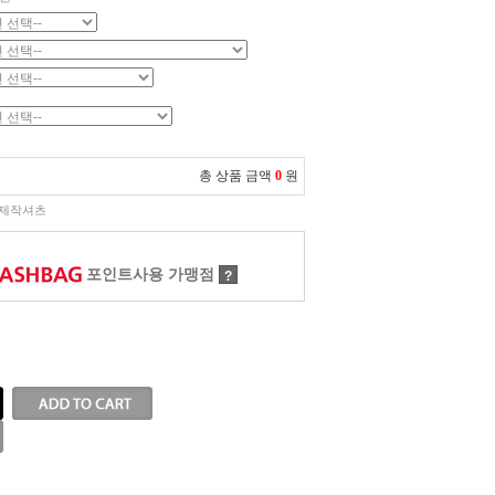
총 상품 금액
0
원
제작셔츠
포인트사용 가맹점
?