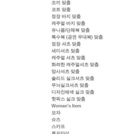
조끼 맞춤
코트 맞춤
정장 바지 맞춤
캐주얼 바지 맞춤
유니폼/단체복 맞춤
특수복 (공연 무대복) 맞춤
정장 셔츠 맞춤
세미셔츠 맞춤
캐주얼 셔츠 맞춤
화려한 캐주얼셔츠 맞춤
망사셔츠 맞춤
솔리드 실크셔츠 맞춤
무늬실크셔츠 맞춤
디자인배색 실크 맞춤
핫픽스 실크 맞춤
Woman's Item
모자
슈즈
스카프
루프타이