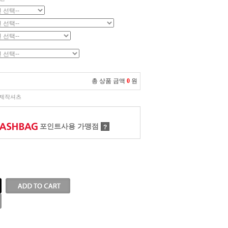
총 상품 금액
0
원
제작셔츠
포인트사용 가맹점
?