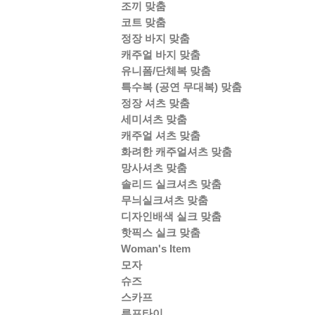
조끼 맞춤
코트 맞춤
정장 바지 맞춤
캐주얼 바지 맞춤
유니폼/단체복 맞춤
특수복 (공연 무대복) 맞춤
정장 셔츠 맞춤
세미셔츠 맞춤
캐주얼 셔츠 맞춤
화려한 캐주얼셔츠 맞춤
망사셔츠 맞춤
솔리드 실크셔츠 맞춤
무늬실크셔츠 맞춤
디자인배색 실크 맞춤
핫픽스 실크 맞춤
Woman's Item
모자
슈즈
스카프
루프타이