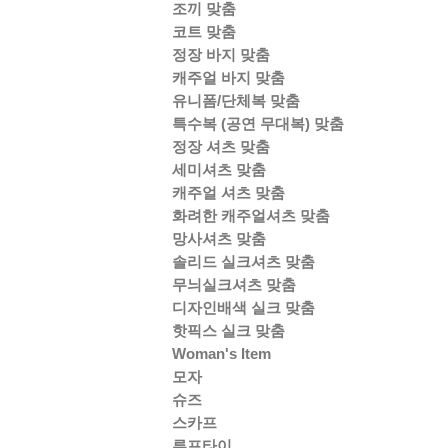
조끼 맞춤
코트 맞춤
정장 바지 맞춤
캐주얼 바지 맞춤
유니폼/단체복 맞춤
특수복 (공연 무대복) 맞춤
정장 셔츠 맞춤
세미셔츠 맞춤
캐주얼 셔츠 맞춤
화려한 캐주얼셔츠 맞춤
망사셔츠 맞춤
솔리드 실크셔츠 맞춤
무늬실크셔츠 맞춤
디자인배색 실크 맞춤
핫픽스 실크 맞춤
Woman's Item
모자
슈즈
스카프
루프타이