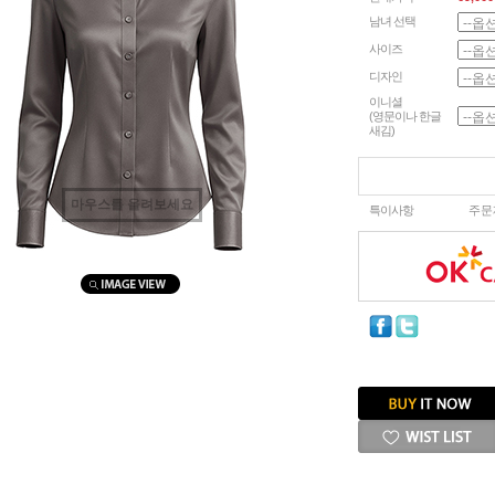
남녀 선택
사이즈
디자인
이니셜
(영문이나 한글
새김)
마우스를 올려보세요
특이사항
주문