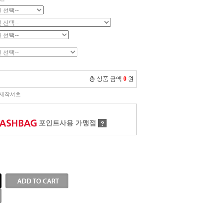
총 상품 금액
0
원
제작셔츠
포인트사용 가맹점
?