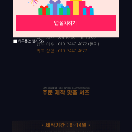
하루동안 열지 않기