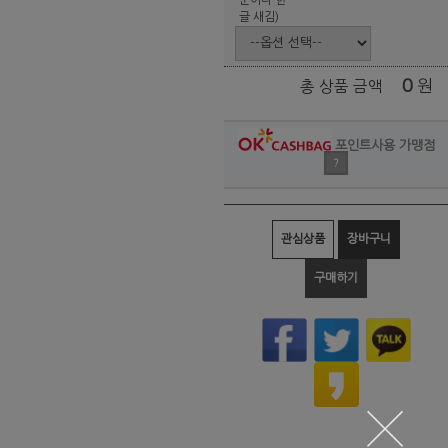
글 새김)
0
원
총 상품 금액
포인트사용 가맹점
?
관심상품
장바구니
구매하기