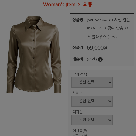
Woman's Item
의류
상품명
(WDS250418) 시선 잡는
럭셔리 실크 공단 맞춤 셔
츠 블라우스 (TP921)
69,000
상품가
원
배송비
(조건)
남녀 선택
사이즈
디자인
이니셜(영
문이나 한