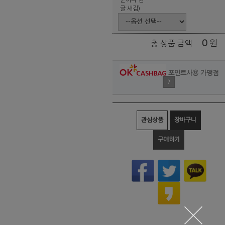
글 새김)
0
원
총 상품 금액
포인트사용 가맹점
?
관심상품
장바구니
구매하기