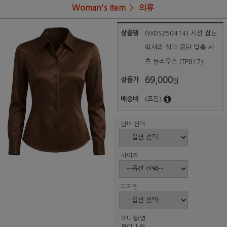
Woman's Item
의류
상품명
(WDS250414) 시선 잡는
럭셔리 실크 공단 맞춤 셔
츠 블라우스 (TP917)
69,000
상품가
원
배송비
(조건)
남녀 선택
사이즈
디자인
이니셜(영
문이나 한