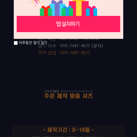
하루동안 열지 않기