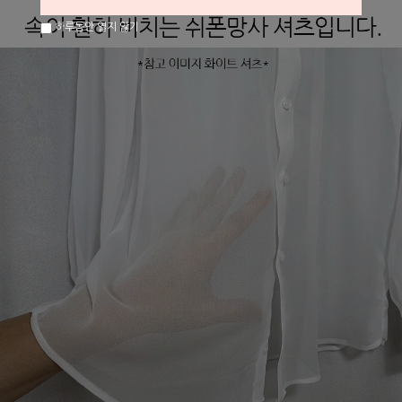
하루동안 열지 않기