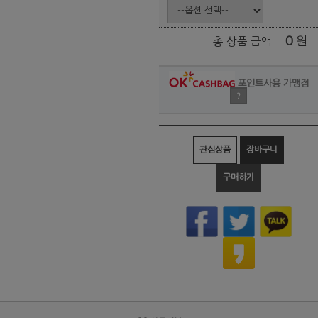
0
원
총 상품 금액
포인트사용 가맹점
?
관심상품
장바구니
구매하기