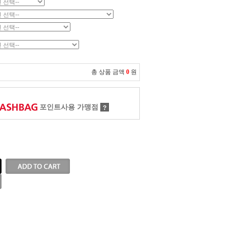
총 상품 금액
0
원
포인트사용 가맹점
?