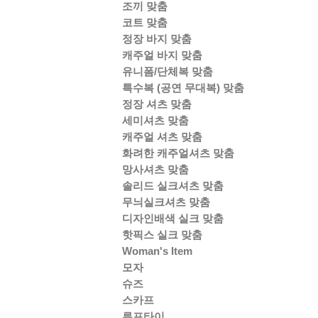
조끼 맞춤
코트 맞춤
정장 바지 맞춤
캐주얼 바지 맞춤
유니폼/단체복 맞춤
특수복 (공연 무대복) 맞춤
정장 셔츠 맞춤
세미셔츠 맞춤
캐주얼 셔츠 맞춤
화려한 캐주얼셔츠 맞춤
망사셔츠 맞춤
솔리드 실크셔츠 맞춤
무늬실크셔츠 맞춤
디자인배색 실크 맞춤
핫픽스 실크 맞춤
Woman's Item
모자
슈즈
스카프
루프타이