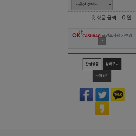
0
원
총 상품 금액
포인트사용 가맹점
?
관심상품
장바구니
구매하기