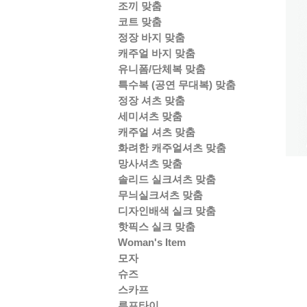
조끼 맞춤
코트 맞춤
정장 바지 맞춤
캐주얼 바지 맞춤
유니폼/단체복 맞춤
특수복 (공연 무대복) 맞춤
정장 셔츠 맞춤
세미셔츠 맞춤
캐주얼 셔츠 맞춤
화려한 캐주얼셔츠 맞춤
망사셔츠 맞춤
솔리드 실크셔츠 맞춤
무늬실크셔츠 맞춤
디자인배색 실크 맞춤
핫픽스 실크 맞춤
Woman's Item
모자
슈즈
스카프
루프타이