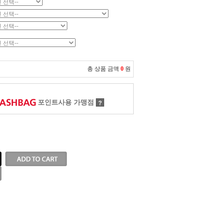
총 상품 금액
0
원
포인트사용 가맹점
?