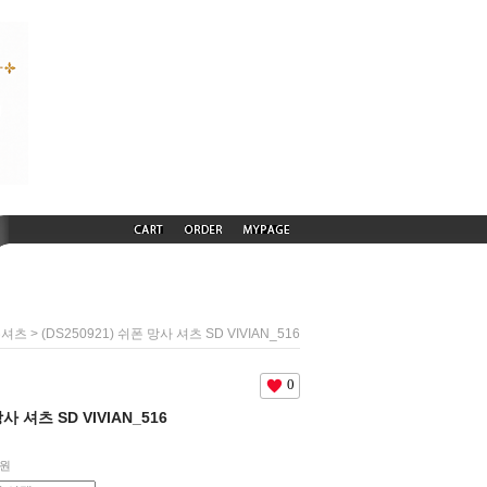
> (DS250921) 쉬폰 망사 셔츠 SD VIVIAN_516
폰셔츠
0
망사 셔츠 SD VIVIAN_516
원