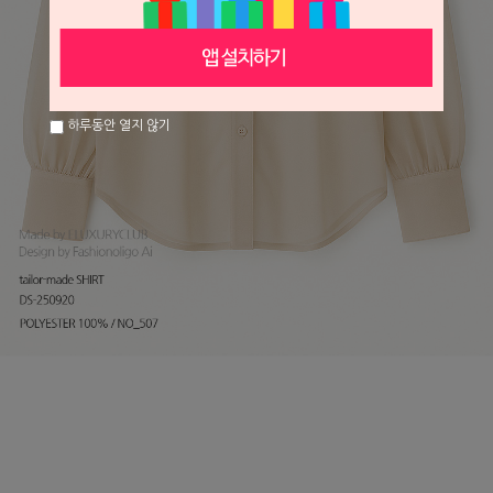
하루동안 열지 않기