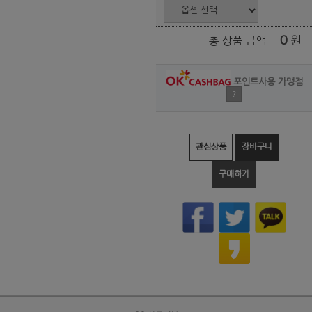
0
원
총 상품 금액
포인트사용 가맹점
?
관심상품
장바구니
구매하기