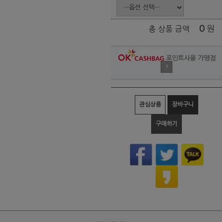
0
원
총 상품 금액
포인트사용 가맹점
?
관심상품
장바구니
구매하기