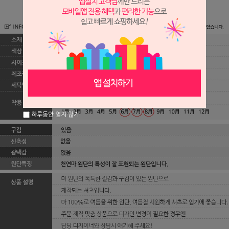
하루동안 열지 않기