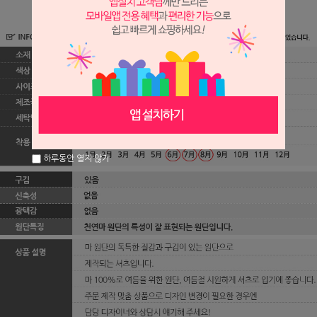
하루동안 열지 않기