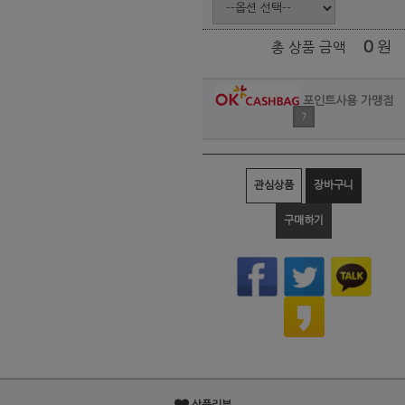
0
원
총 상품 금액
포인트사용 가맹점
?
관심상품
장바구니
구매하기