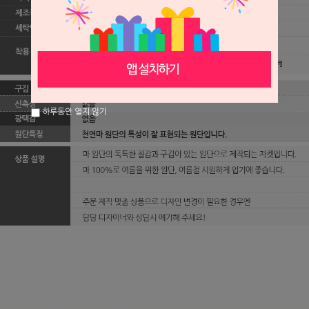
하루동안 열지 않기