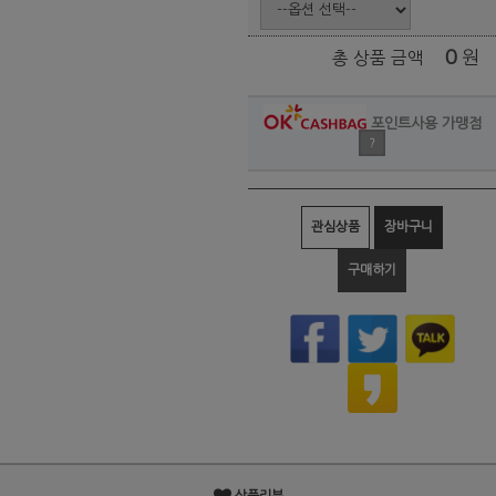
0
원
총 상품 금액
포인트사용 가맹점
?
관심상품
장바구니
구매하기