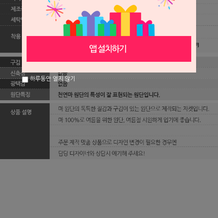
하루동안 열지 않기