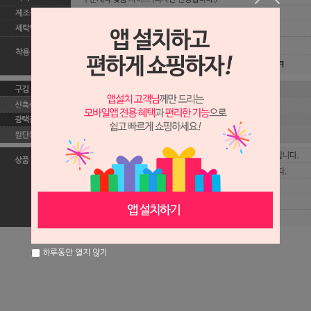
하루동안 열지 않기