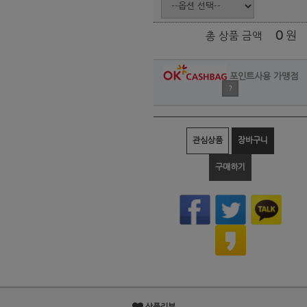
0
원
총 상품 금액
포인트사용 가맹점
?
관심상품
장바구니
구매하기