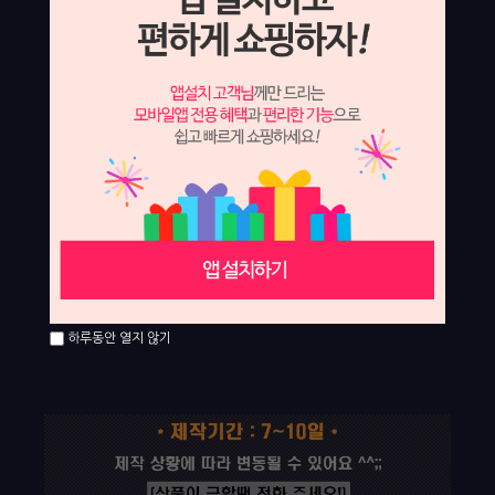
하루동안 열지 않기