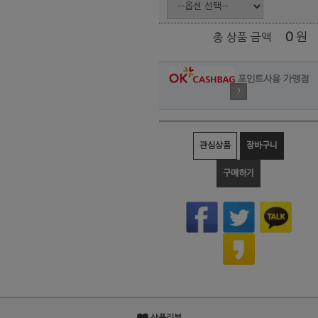
0
원
총 상품 금액
포인트사용 가맹점
?
관심상품
장바구니
구매하기