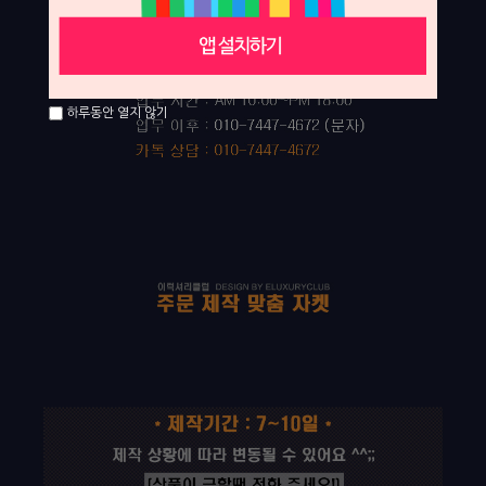
하루동안 열지 않기