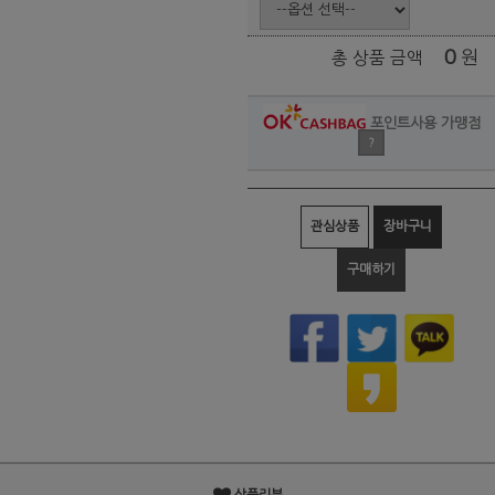
0
원
총 상품 금액
포인트사용 가맹점
?
관심상품
장바구니
구매하기