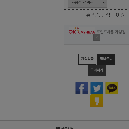
0
원
총 상품 금액
포인트사용 가맹점
?
관심상품
장바구니
구매하기