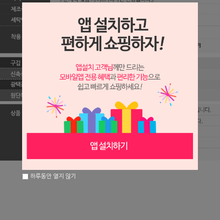
하루동안 열지 않기