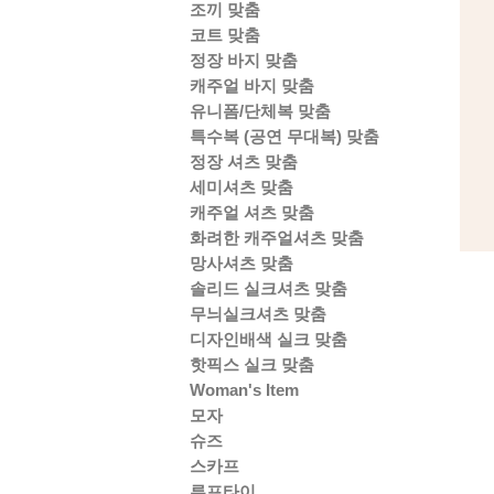
조끼 맞춤
코트 맞춤
정장 바지 맞춤
캐주얼 바지 맞춤
유니폼/단체복 맞춤
특수복 (공연 무대복) 맞춤
정장 셔츠 맞춤
세미셔츠 맞춤
캐주얼 셔츠 맞춤
화려한 캐주얼셔츠 맞춤
망사셔츠 맞춤
솔리드 실크셔츠 맞춤
무늬실크셔츠 맞춤
디자인배색 실크 맞춤
핫픽스 실크 맞춤
Woman's Item
모자
슈즈
스카프
루프타이