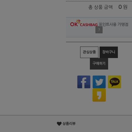
0
원
총 상품 금액
포인트사용 가맹점
?
관심상품
장바구니
구매하기
상품리뷰