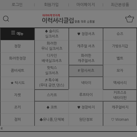
로그인
회원가입
마이페이지
최근본상품
♠ 솔리드
메뉴
♥ 정장셔츠
슈즈
실크셔츠
화려한
정장
캐주얼 셔츠
가방&지갑
무늬 실크셔츠
디자인
화려한
화려한정장
벨트
배색실크셔츠
캐주얼셔츠
핫픽스
콤비세트
# 망사셔츠
모자
실크셔츠
♬ 특수복
★ 턱시도
넥타이
액세서리
(무대.공연,댄스)
커프스&
루프타이
자켓
스카프
넥타이핀
조끼
♠ 코트
♥ 정장바지
캐주얼바지
점퍼
♣유니폼,단체복
원단정보
♡ Woman
ㅌ