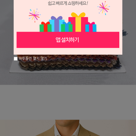
하루동안 열지 않기