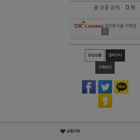
0
원
총 상품 금액
포인트사용 가맹점
?
관심상품
장바구니
구매하기
상품리뷰