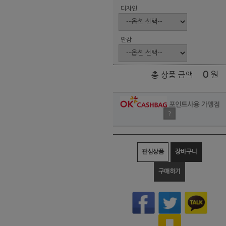
디자인
안감
0
원
총 상품 금액
포인트사용 가맹점
?
관심상품
장바구니
구매하기