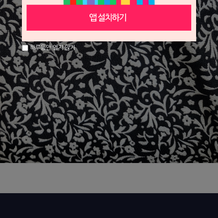
하루동안 열지 않기