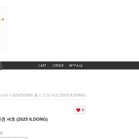
> (DS250596) 풍기 인견 셔츠 (2025 ILDONG)
늬셔츠
0
인견 셔츠 (2025 ILDONG)
원