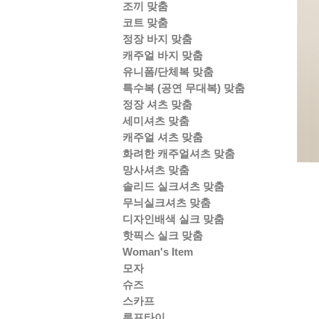
조끼 맞춤
코트 맞춤
정장 바지 맞춤
캐주얼 바지 맞춤
유니폼/단체복 맞춤
특수복 (공연 무대복) 맞춤
정장 셔츠 맞춤
세미셔츠 맞춤
캐주얼 셔츠 맞춤
화려한 캐주얼셔츠 맞춤
망사셔츠 맞춤
솔리드 실크셔츠 맞춤
무늬실크셔츠 맞춤
디자인배색 실크 맞춤
핫픽스 실크 맞춤
Woman's Item
모자
슈즈
스카프
루프타이