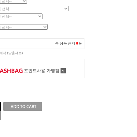
총 상품 금액
0
원
제작 (맞춤셔츠)
포인트사용 가맹점
?