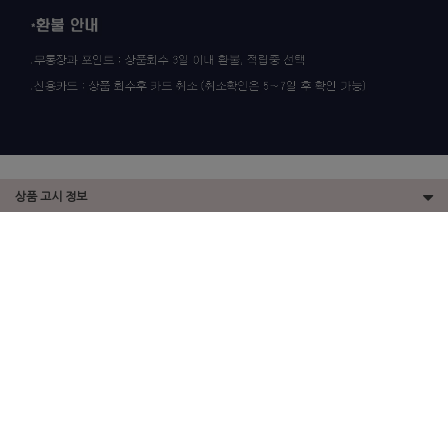
상품 고시 정보
이용안내
이용약관
개인정보정책
CS CENTER / 고객센터
전화연결. 02-2267-4672
카카오 ID. chagalkor
문자. 010-7447-4672