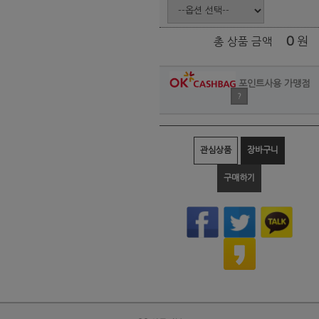
0
원
총 상품 금액
포인트사용 가맹점
?
관심상품
장바구니
구매하기