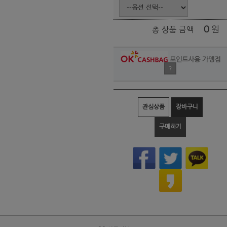
0
원
총 상품 금액
포인트사용 가맹점
?
관심상품
장바구니
구매하기