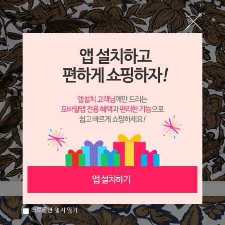
하루동안 열지 않기