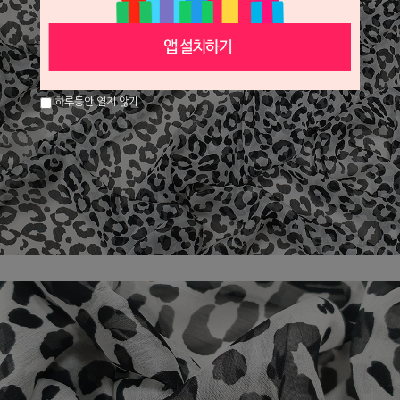
하루동안 열지 않기