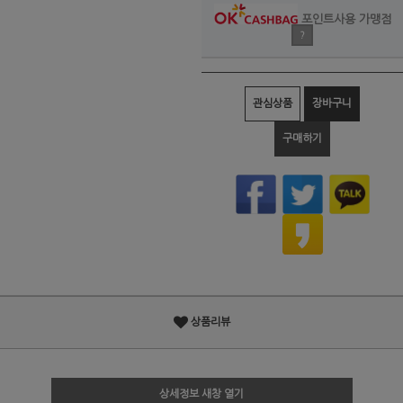
포인트사용 가맹점
?
관심상품
장바구니
구매하기
상품리뷰
상세정보 새창 열기