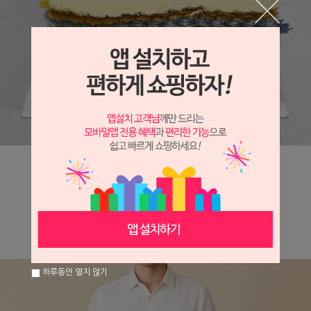
하루동안 열지 않기