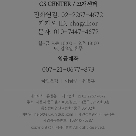
CS CENTER / 고객센터
전화연결. 02-2267-4672
카카오 ID. chagalkor
문자. 010-7447-4672
월~금 오즌 10:00 - 오후 18:00
토, 일요일 휴무
입금계좌
007-21-0677-873
국민은행 ｜ 예금주 : 유병훈
대표이사 : 유병훈
대표번호 : ☏ 02-2267-4672
주소 : 서울시 중구 을지로36길 35,14공구 571A호 3층
통신판매업신고번호 : 중구 06132호
이메일 : help@eluxuryclub.com
개인정보관리자 : 유성훈
사업자등록번호 : 108-10-76287
copyright © 이럭셔리클럽 All Right Reserved.