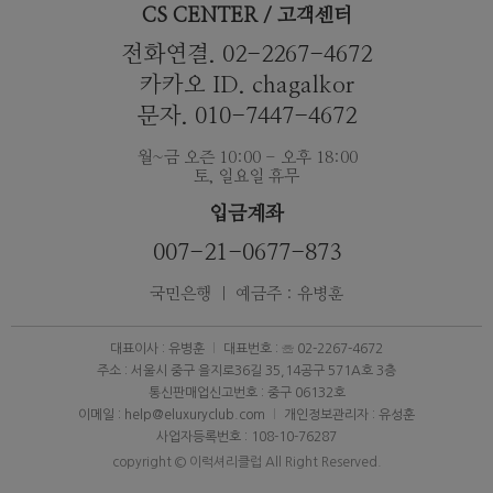
CS CENTER / 고객센터
전화연결. 02-2267-4672
카카오 ID. chagalkor
문자. 010-7447-4672
월~금 오즌 10:00 - 오후 18:00
토, 일요일 휴무
입금계좌
007-21-0677-873
국민은행 ｜ 예금주 : 유병훈
대표이사 : 유병훈
대표번호 : ☏ 02-2267-4672
주소 : 서울시 중구 을지로36길 35,14공구 571A호 3층
통신판매업신고번호 : 중구 06132호
이메일 : help@eluxuryclub.com
개인정보관리자 : 유성훈
사업자등록번호 : 108-10-76287
copyright © 이럭셔리클럽 All Right Reserved.