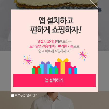
하루동안 열지 않기