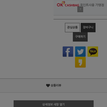
포인트사용 가맹점
?
관심상품
장바구니
구매하기
상품리뷰
상세정보 새창 열기