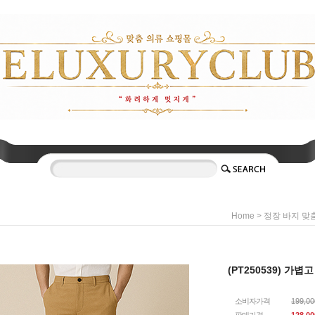
>
Home
정장 바지 맞
(PT250539) 가
소비자가격
199,0