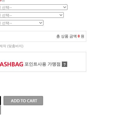
0
원
총 상품 금액
0
원
제작 (맞춤바지)
포인트사용 가맹점
?