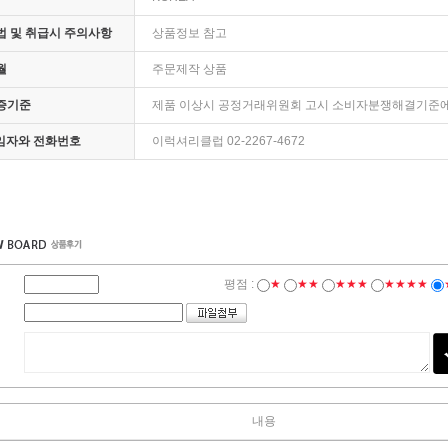
 및 취급시 주의사항
상품정보 참고
월
주문제작 상품
증기준
제품 이상시 공정거래위원회 고시 소비자분쟁해결기준에
책임자와 전화번호
이럭셔리클럽 02-2267-4672
평점 :
★
★★
★★★
★★★★
내용