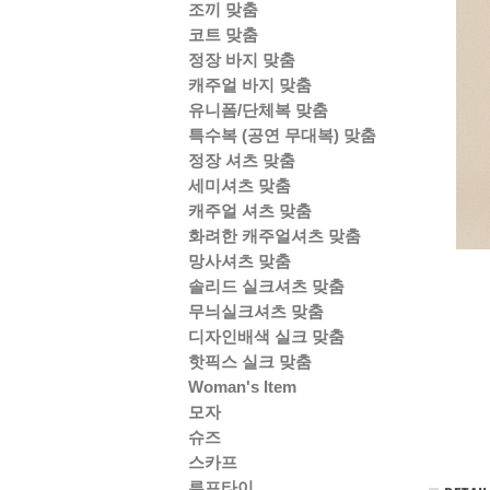
조끼 맞춤
코트 맞춤
정장 바지 맞춤
캐주얼 바지 맞춤
유니폼/단체복 맞춤
특수복 (공연 무대복) 맞춤
정장 셔츠 맞춤
세미셔츠 맞춤
캐주얼 셔츠 맞춤
화려한 캐주얼셔츠 맞춤
망사셔츠 맞춤
솔리드 실크셔츠 맞춤
무늬실크셔츠 맞춤
디자인배색 실크 맞춤
핫픽스 실크 맞춤
Woman's Item
모자
슈즈
스카프
루프타이