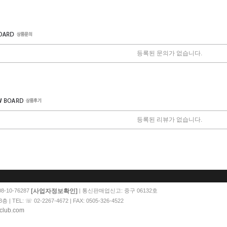
등록된 문의가 없습니다.
등록된 리뷰가 없습니다.
[사업자정보확인]
-10-76287
| 통신판매업신고: 중구 06132호
EL: ☏ 02-2267-4672 | FAX: 0505-326-4522
club.com