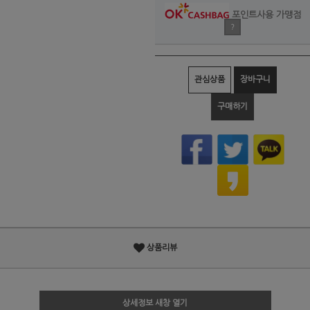
포인트사용 가맹점
?
관심상품
장바구니
구매하기
상품리뷰
상세정보 새창 열기