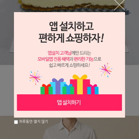
하루동안 열지 않기