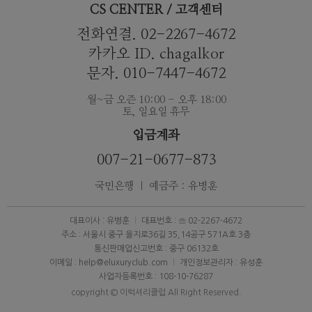
CS CENTER / 고객센터
전화연결. 02-2267-4672
카카오 ID. chagalkor
문자. 010-7447-4672
월~금 오즌 10:00 - 오후 18:00
토, 일요일 휴무
입금계좌
007-21-0677-873
국민은행 ｜ 예금주 : 유병훈
대표이사 : 유병훈
대표번호 : ☏ 02-2267-4672
주소 : 서울시 중구 을지로36길 35,14공구 571A호 3층
통신판매업신고번호 : 중구 06132호
이메일 : help@eluxuryclub.com
개인정보관리자 : 유성훈
사업자등록번호 : 108-10-76287
copyright © 이럭셔리클럽 All Right Reserved.