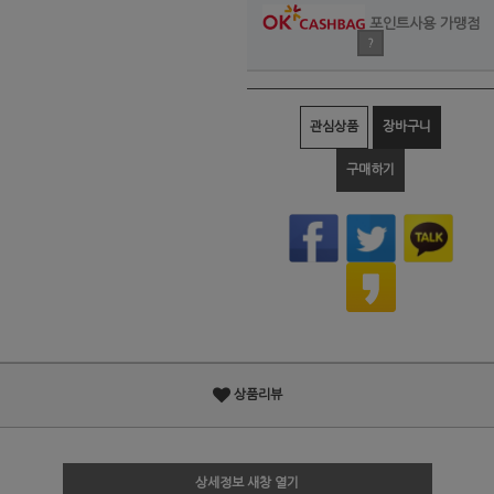
포인트사용 가맹점
?
관심상품
장바구니
구매하기
상품리뷰
상세정보 새창 열기