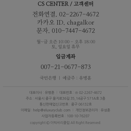
CS CENTER / 고객센터
전화연결. 02-2267-4672
카카오 ID. chagalkor
문자. 010-7447-4672
월~금 오즌 10:00 - 오후 18:00
토, 일요일 휴무
입금계좌
007-21-0677-873
국민은행 ｜ 예금주 : 유병훈
대표이사 : 유병훈
대표번호 : ☏ 02-2267-4672
주소 : 서울시 중구 을지로36길 35,14공구 571A호 3층
통신판매업신고번호 : 중구 06132호
이메일 : help@eluxuryclub.com
개인정보관리자 : 유성훈
사업자등록번호 : 108-10-76287
copyright © 이럭셔리클럽 All Right Reserved.