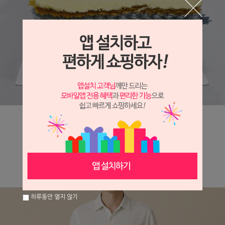
하루동안 열지 않기