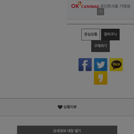
포인트사용 가맹점
?
관심상품
장바구니
구매하기
상품리뷰
상세정보 새창 열기