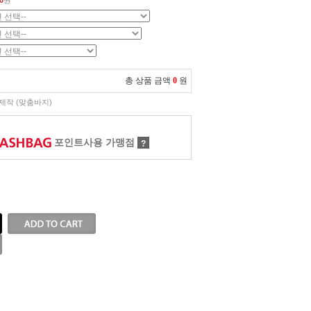
0
원
총 상품 금액
0
원
제작 (맞춤바지)
포인트사용 가맹점
?