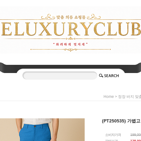
>
Home
정장 바지 맞
(PT250535) 가
소비자가격
199,0