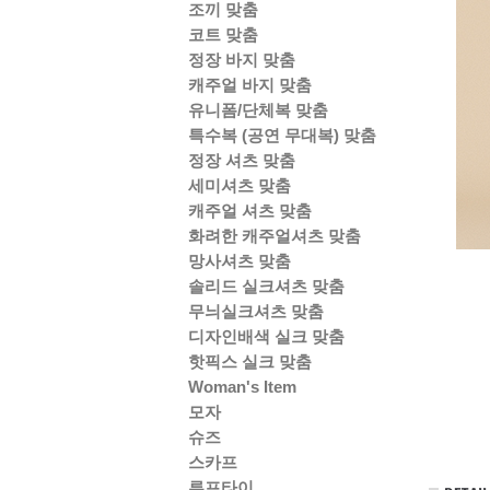
조끼 맞춤
코트 맞춤
정장 바지 맞춤
캐주얼 바지 맞춤
유니폼/단체복 맞춤
특수복 (공연 무대복) 맞춤
정장 셔츠 맞춤
세미셔츠 맞춤
캐주얼 셔츠 맞춤
화려한 캐주얼셔츠 맞춤
망사셔츠 맞춤
솔리드 실크셔츠 맞춤
무늬실크셔츠 맞춤
디자인배색 실크 맞춤
핫픽스 실크 맞춤
Woman's Item
모자
슈즈
스카프
루프타이