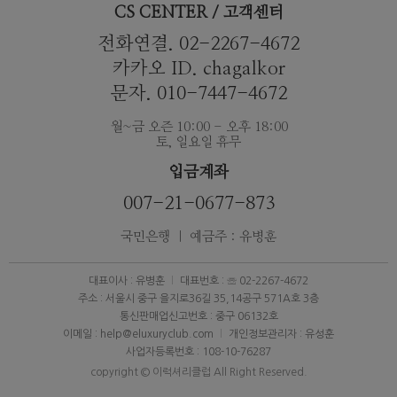
CS CENTER / 고객센터
전화연결. 02-2267-4672
카카오 ID. chagalkor
문자. 010-7447-4672
월~금 오즌 10:00 - 오후 18:00
토, 일요일 휴무
입금계좌
007-21-0677-873
국민은행 ｜ 예금주 : 유병훈
대표이사 : 유병훈
대표번호 : ☏ 02-2267-4672
주소 : 서울시 중구 을지로36길 35,14공구 571A호 3층
통신판매업신고번호 : 중구 06132호
이메일 : help@eluxuryclub.com
개인정보관리자 : 유성훈
사업자등록번호 : 108-10-76287
copyright © 이럭셔리클럽 All Right Reserved.