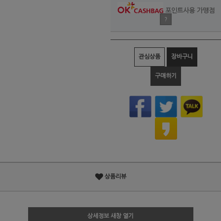
포인트사용 가맹점
?
관심상품
장바구니
구매하기
상품리뷰
상세정보 새창 열기