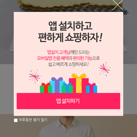
하루동안 열지 않기