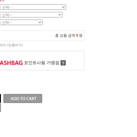
0
원
총 상품 금액
0
원
제작 (맞춤바지)
포인트사용 가맹점
?