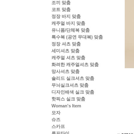
조끼 맞춤
코트 맞춤
정장 바지 맞춤
캐주얼 바지 맞춤
유니폼/단체복 맞춤
특수복 (공연 무대복) 맞춤
정장 셔츠 맞춤
세미셔츠 맞춤
캐주얼 셔츠 맞춤
화려한 캐주얼셔츠 맞춤
망사셔츠 맞춤
솔리드 실크셔츠 맞춤
무늬실크셔츠 맞춤
디자인배색 실크 맞춤
핫픽스 실크 맞춤
Woman's Item
모자
슈즈
스카프
루프타이