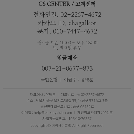
CS CENTER / 고객센터
전화연결. 02-2267-4672
카카오 ID. chagalkor
문자. 010-7447-4672
월~금 오즌 10:00 - 오후 18:00
토, 일요일 휴무
입금계좌
007-21-0677-873
국민은행 ｜ 예금주 : 유병훈
대표이사 : 유병훈
대표번호 : ☏ 02-2267-4672
주소 : 서울시 중구 을지로36길 35,14공구 571A호 3층
통신판매업신고번호 : 중구 06132호
이메일 : help@eluxuryclub.com
개인정보관리자 : 유성훈
사업자등록번호 : 108-10-76287
copyright © 이럭셔리클럽 All Right Reserved.