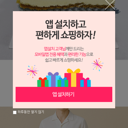
하루동안 열지 않기