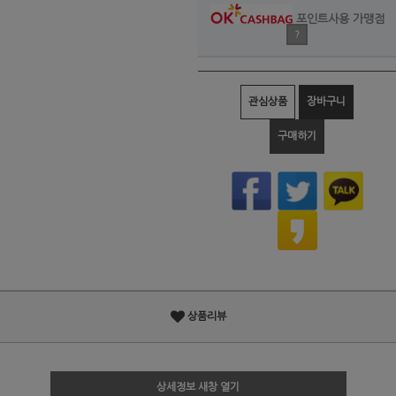
포인트사용 가맹점
?
관심상품
장바구니
구매하기
상품리뷰
상세정보 새창 열기