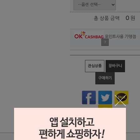
0
원
총 상품 금액
포인트사용 가맹점
?
관심상품
장바구니
구매하기