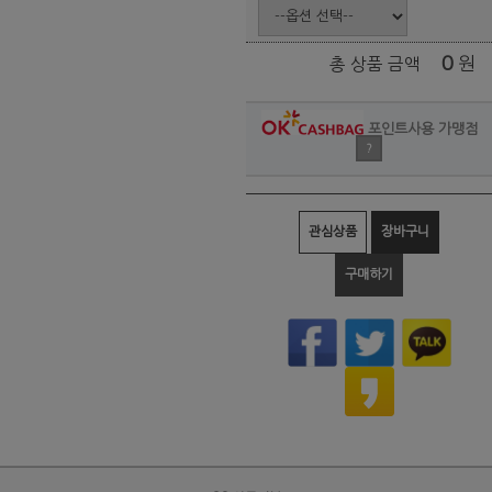
0
원
총 상품 금액
포인트사용 가맹점
?
관심상품
장바구니
구매하기