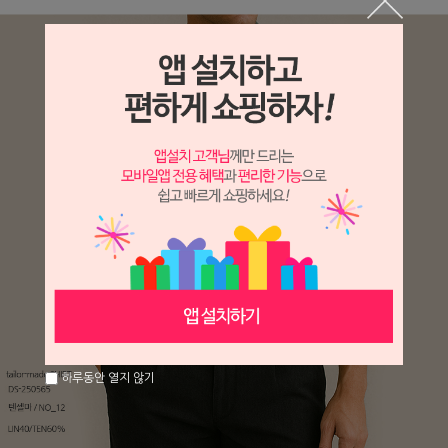
하루동안 열지 않기