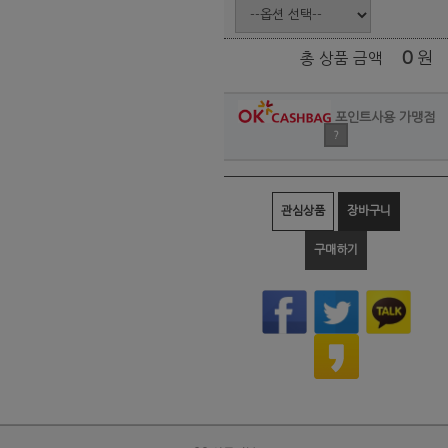
0
원
총 상품 금액
포인트사용 가맹점
?
관심상품
장바구니
구매하기