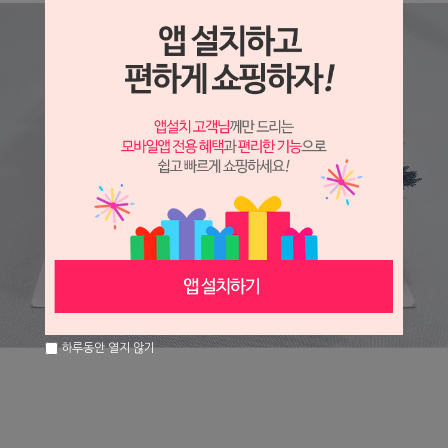
하루동안 열지 않기