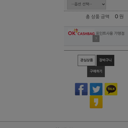
0
원
총 상품 금액
포인트사용 가맹점
?
관심상품
장바구니
구매하기