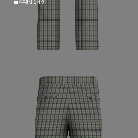
하루동안 열지 않기