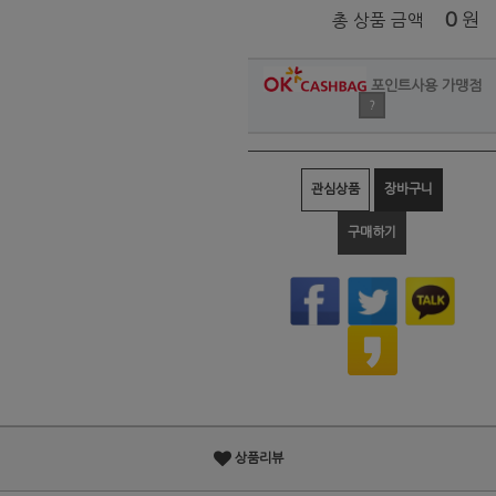
0
원
총 상품 금액
포인트사용 가맹점
?
관심상품
장바구니
구매하기
상품리뷰