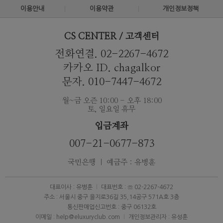
이용안내
이용약관
개인정보정책
CS CENTER / 고객센터
전화연결. 02-2267-4672
카카오 ID. chagalkor
문자. 010-7447-4672
월~금 오즌 10:00 - 오후 18:00
토, 일요일 휴무
입금계좌
007-21-0677-873
국민은행 ｜ 예금주 : 유병훈
대표이사 : 유병훈
대표번호 : ☏ 02-2267-4672
주소 : 서울시 중구 을지로36길 35,14공구 571A호 3층
통신판매업신고번호 : 중구 06132호
이메일 : help@eluxuryclub.com
개인정보관리자 : 유성훈